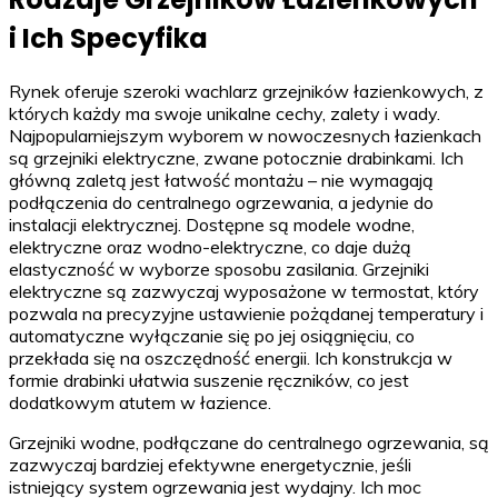
i Ich Specyfika
Rynek oferuje szeroki wachlarz grzejników łazienkowych, z
których każdy ma swoje unikalne cechy, zalety i wady.
Najpopularniejszym wyborem w nowoczesnych łazienkach
są grzejniki elektryczne, zwane potocznie drabinkami. Ich
główną zaletą jest łatwość montażu – nie wymagają
podłączenia do centralnego ogrzewania, a jedynie do
instalacji elektrycznej. Dostępne są modele wodne,
elektryczne oraz wodno-elektryczne, co daje dużą
elastyczność w wyborze sposobu zasilania. Grzejniki
elektryczne są zazwyczaj wyposażone w termostat, który
pozwala na precyzyjne ustawienie pożądanej temperatury i
automatyczne wyłączanie się po jej osiągnięciu, co
przekłada się na oszczędność energii. Ich konstrukcja w
formie drabinki ułatwia suszenie ręczników, co jest
dodatkowym atutem w łazience.
Grzejniki wodne, podłączane do centralnego ogrzewania, są
zazwyczaj bardziej efektywne energetycznie, jeśli
istniejący system ogrzewania jest wydajny. Ich moc