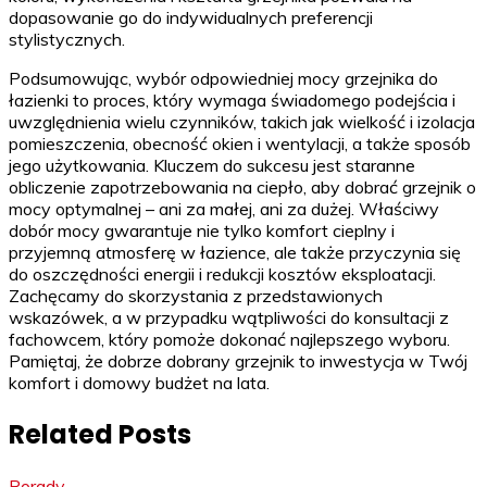
dopasowanie go do indywidualnych preferencji
stylistycznych.
Podsumowując, wybór odpowiedniej mocy grzejnika do
łazienki to proces, który wymaga świadomego podejścia i
uwzględnienia wielu czynników, takich jak wielkość i izolacja
pomieszczenia, obecność okien i wentylacji, a także sposób
jego użytkowania. Kluczem do sukcesu jest staranne
obliczenie zapotrzebowania na ciepło, aby dobrać grzejnik o
mocy optymalnej – ani za małej, ani za dużej. Właściwy
dobór mocy gwarantuje nie tylko komfort cieplny i
przyjemną atmosferę w łazience, ale także przyczynia się
do oszczędności energii i redukcji kosztów eksploatacji.
Zachęcamy do skorzystania z przedstawionych
wskazówek, a w przypadku wątpliwości do konsultacji z
fachowcem, który pomoże dokonać najlepszego wyboru.
Pamiętaj, że dobrze dobrany grzejnik to inwestycja w Twój
komfort i domowy budżet na lata.
Related Posts
Porady