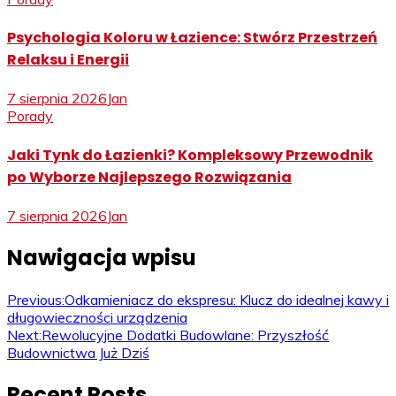
Psychologia Koloru w Łazience: Stwórz Przestrzeń
Relaksu i Energii
7 sierpnia 2026
Jan
Porady
Jaki Tynk do Łazienki? Kompleksowy Przewodnik
po Wyborze Najlepszego Rozwiązania
7 sierpnia 2026
Jan
Nawigacja wpisu
Previous:
Odkamieniacz do ekspresu: Klucz do idealnej kawy i
długowieczności urządzenia
Next:
Rewolucyjne Dodatki Budowlane: Przyszłość
Budownictwa Już Dziś
Recent Posts