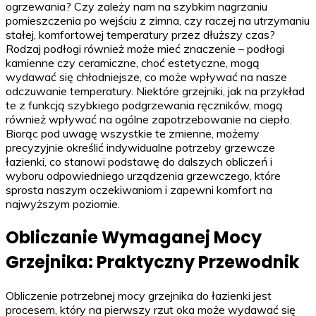
ogrzewania? Czy zależy nam na szybkim nagrzaniu
pomieszczenia po wejściu z zimna, czy raczej na utrzymaniu
stałej, komfortowej temperatury przez dłuższy czas?
Rodzaj podłogi również może mieć znaczenie – podłogi
kamienne czy ceramiczne, choć estetyczne, mogą
wydawać się chłodniejsze, co może wpływać na nasze
odczuwanie temperatury. Niektóre grzejniki, jak na przykład
te z funkcją szybkiego podgrzewania ręczników, mogą
również wpływać na ogólne zapotrzebowanie na ciepło.
Biorąc pod uwagę wszystkie te zmienne, możemy
precyzyjnie określić indywidualne potrzeby grzewcze
łazienki, co stanowi podstawę do dalszych obliczeń i
wyboru odpowiedniego urządzenia grzewczego, które
sprosta naszym oczekiwaniom i zapewni komfort na
najwyższym poziomie.
Obliczanie Wymaganej Mocy
Grzejnika: Praktyczny Przewodnik
Obliczenie potrzebnej mocy grzejnika do łazienki jest
procesem, który na pierwszy rzut oka może wydawać się