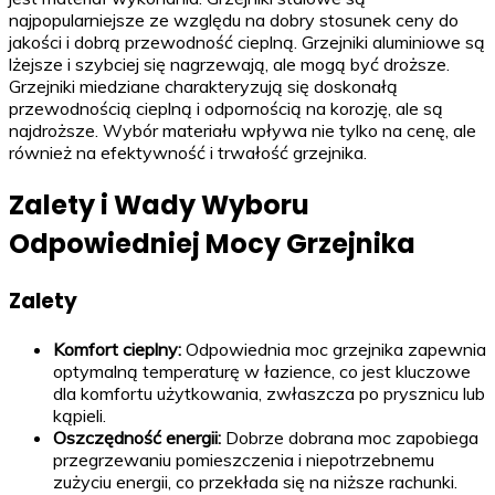
najpopularniejsze ze względu na dobry stosunek ceny do
jakości i dobrą przewodność cieplną. Grzejniki aluminiowe są
lżejsze i szybciej się nagrzewają, ale mogą być droższe.
Grzejniki miedziane charakteryzują się doskonałą
przewodnością cieplną i odpornością na korozję, ale są
najdroższe. Wybór materiału wpływa nie tylko na cenę, ale
również na efektywność i trwałość grzejnika.
Zalety i Wady Wyboru
Odpowiedniej Mocy Grzejnika
Zalety
Komfort cieplny:
Odpowiednia moc grzejnika zapewnia
optymalną temperaturę w łazience, co jest kluczowe
dla komfortu użytkowania, zwłaszcza po prysznicu lub
kąpieli.
Oszczędność energii:
Dobrze dobrana moc zapobiega
przegrzewaniu pomieszczenia i niepotrzebnemu
zużyciu energii, co przekłada się na niższe rachunki.