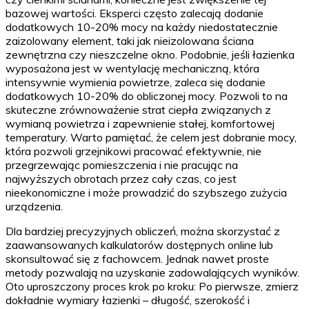
bazowej wartości. Eksperci często zalecają dodanie
dodatkowych 10-20% mocy na każdy niedostatecznie
zaizolowany element, taki jak nieizolowana ściana
zewnętrzna czy nieszczelne okno. Podobnie, jeśli łazienka
wyposażona jest w wentylację mechaniczną, która
intensywnie wymienia powietrze, zaleca się dodanie
dodatkowych 10-20% do obliczonej mocy. Pozwoli to na
skuteczne zrównoważenie strat ciepła związanych z
wymianą powietrza i zapewnienie stałej, komfortowej
temperatury. Warto pamiętać, że celem jest dobranie mocy,
która pozwoli grzejnikowi pracować efektywnie, nie
przegrzewając pomieszczenia i nie pracując na
najwyższych obrotach przez cały czas, co jest
nieekonomiczne i może prowadzić do szybszego zużycia
urządzenia.
Dla bardziej precyzyjnych obliczeń, można skorzystać z
zaawansowanych kalkulatorów dostępnych online lub
skonsultować się z fachowcem. Jednak nawet proste
metody pozwalają na uzyskanie zadowalających wyników.
Oto uproszczony proces krok po kroku: Po pierwsze, zmierz
dokładnie wymiary łazienki – długość, szerokość i