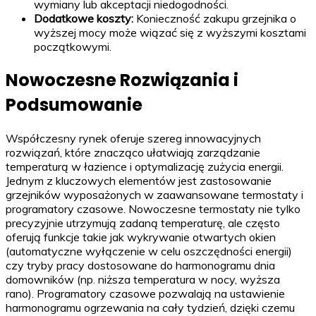
wymiany lub akceptacji niedogodności.
Dodatkowe koszty:
Konieczność zakupu grzejnika o
wyższej mocy może wiązać się z wyższymi kosztami
początkowymi.
Nowoczesne Rozwiązania i
Podsumowanie
Współczesny rynek oferuje szereg innowacyjnych
rozwiązań, które znacząco ułatwiają zarządzanie
temperaturą w łazience i optymalizację zużycia energii.
Jednym z kluczowych elementów jest zastosowanie
grzejników wyposażonych w zaawansowane termostaty i
programatory czasowe. Nowoczesne termostaty nie tylko
precyzyjnie utrzymują zadaną temperaturę, ale często
oferują funkcje takie jak wykrywanie otwartych okien
(automatyczne wyłączenie w celu oszczędności energii)
czy tryby pracy dostosowane do harmonogramu dnia
domowników (np. niższa temperatura w nocy, wyższa
rano). Programatory czasowe pozwalają na ustawienie
harmonogramu ogrzewania na cały tydzień, dzięki czemu