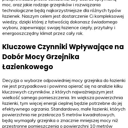
moc, oraz jakie rodzaje grzejników i rozwiązania
technologiczne będą najkorzystniejsze dla różnych typów
łazienek. Naszym celem jest dostarczenie Ci kompleksowej
wiedzy, dzięki której z łatwością dokonasz świadomego
wyboru, zapewniając swojej łazience ciepły, przytulny i
energooszczędny klimat przez cały rok.
Kluczowe Czynniki Wpływające na
Dobór Mocy Grzejnika
Łazienkowego
Decyzja o wyborze odpowiedniej mocy grzejnika do łazienki
nie jest przypadkowa i powinna opierać się na analizie kilku
kluczowych czynników, z których najważniejszym jest
wielkość samego pomieszczenia. Im większa powierzchnia
łazienki, tym więcej energii cieplnej będzie potrzebne do jej
efektywnego ogrzania. Standardowo, małe łazienki, których
powierzchnia nie przekracza 5 metrów kwadratowych,
będą wymagały grzejnika o znacznie mniejszej mocy niż
przestronne pomieszczenia o powierzchni 10 metrów