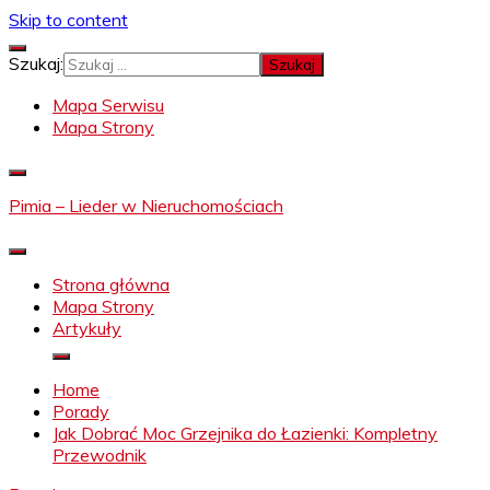
Skip to content
Szukaj:
Mapa Serwisu
Mapa Strony
Pimia – Lieder w Nieruchomościach
Strona główna
Mapa Strony
Artykuły
Home
Porady
Jak Dobrać Moc Grzejnika do Łazienki: Kompletny
Przewodnik