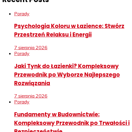
Porady
Psychologia Koloru w Łazience: Stwórz
Przestrzeń Relaksu i Energii
7 sierpnia 2026
Porady
Jaki Tynk do Łazienki? Kompleksowy
Przewodnik po Wyborze Najlepszego
Rozwiązania
7 sierpnia 2026
Porady
Fundamenty w Budownictwie:
Kompleksowy Przewodnik po Trwałości i
Bezpieczeństwie