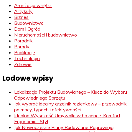
Aranżacja wnętrz
Artykuły
Biznes
Budownictwo
Dom i Ogród
Nieruchomości i budownictwo
Poradnik
Porady
Publikacje
Technologia
Zdrowie
Lodowe wpisy
Lokalizacja Projektu Budowlanego – Klucz do Wyboru
Odpowiedniego Sprzętu
Jak wybrać idealny grzejnik łazienkowy – przewodnik
po mocy, typach i efektywności
Idealna Wysokość Umywalki w Łazience: Komfort,
Ergonomia i Styl
Jak Nowoczesne Plany Budowlane Poprawiają