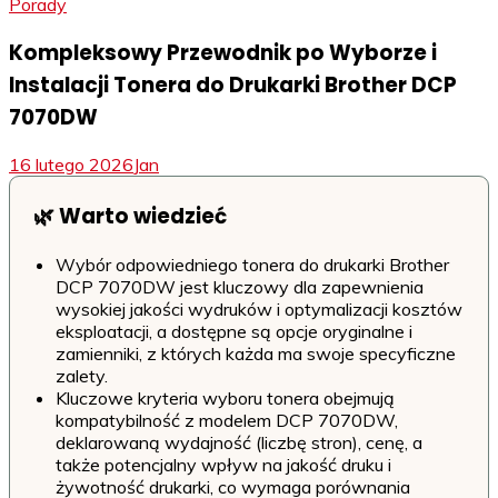
Porady
Kompleksowy Przewodnik po Wyborze i
Instalacji Tonera do Drukarki Brother DCP
7070DW
16 lutego 2026
Jan
🌿 Warto wiedzieć
Wybór odpowiedniego tonera do drukarki Brother
DCP 7070DW jest kluczowy dla zapewnienia
wysokiej jakości wydruków i optymalizacji kosztów
eksploatacji, a dostępne są opcje oryginalne i
zamienniki, z których każda ma swoje specyficzne
zalety.
Kluczowe kryteria wyboru tonera obejmują
kompatybilność z modelem DCP 7070DW,
deklarowaną wydajność (liczbę stron), cenę, a
także potencjalny wpływ na jakość druku i
żywotność drukarki, co wymaga porównania