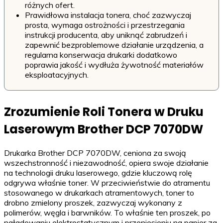
różnych ofert.
Prawidłowa instalacja tonera, choć zazwyczaj
prosta, wymaga ostrożności i przestrzegania
instrukcji producenta, aby uniknąć zabrudzeń i
zapewnić bezproblemowe działanie urządzenia, a
regularna konserwacja drukarki dodatkowo
poprawia jakość i wydłuża żywotność materiałów
eksploatacyjnych.
Zrozumienie Roli Tonera w Druku
Laserowym Brother DCP 7070DW
Drukarka Brother DCP 7070DW, ceniona za swoją
wszechstronność i niezawodność, opiera swoje działanie
na technologii druku laserowego, gdzie kluczową rolę
odgrywa właśnie toner. W przeciwieństwie do atramentu
stosowanego w drukarkach atramentowych, toner to
drobno zmielony proszek, zazwyczaj wykonany z
polimerów, węgla i barwników. To właśnie ten proszek, po
naładowaniu elektrostatycznym i przeniesieniu na papier za