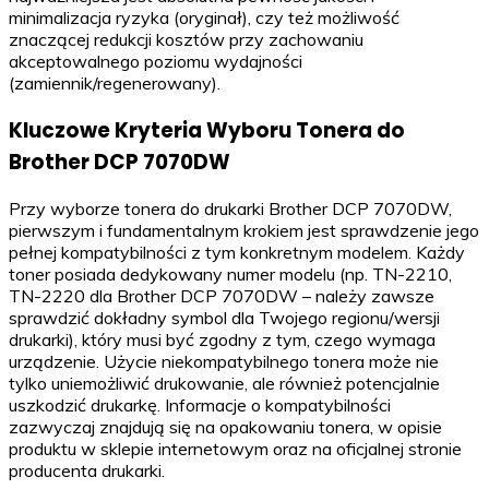
minimalizacja ryzyka (oryginał), czy też możliwość
znaczącej redukcji kosztów przy zachowaniu
akceptowalnego poziomu wydajności
(zamiennik/regenerowany).
Kluczowe Kryteria Wyboru Tonera do
Brother DCP 7070DW
Przy wyborze tonera do drukarki Brother DCP 7070DW,
pierwszym i fundamentalnym krokiem jest sprawdzenie jego
pełnej kompatybilności z tym konkretnym modelem. Każdy
toner posiada dedykowany numer modelu (np. TN-2210,
TN-2220 dla Brother DCP 7070DW – należy zawsze
sprawdzić dokładny symbol dla Twojego regionu/wersji
drukarki), który musi być zgodny z tym, czego wymaga
urządzenie. Użycie niekompatybilnego tonera może nie
tylko uniemożliwić drukowanie, ale również potencjalnie
uszkodzić drukarkę. Informacje o kompatybilności
zazwyczaj znajdują się na opakowaniu tonera, w opisie
produktu w sklepie internetowym oraz na oficjalnej stronie
producenta drukarki.