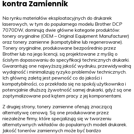
kontra Zamiennik
Na rynku materiałów eksploatacyjnych do drukarek
laserowych, w tym do popularnego modelu Brother DCP
7070DW, dominują dwie główne kategorie produktów:
tonery oryginalne (OEM – Original Equipment Manufacturer)
oraz tonery zamienne (kompatybilne lub regenerowane).
Tonery oryginalne, produkowane bezpośrednio przez
Brother lub na jego licencji, są projektowane z myślą o
ścisłym dopasowaniu do specyfikacji technicznych drukarki.
Gwarantują one najwyższą jakość wydruku, przewidywalną
wydajność i minimalizują ryzyko problemów technicznych.
Ich główną zaletą jest pewność co do jakości i
kompatybilności, co przekłada się na spokój użytkownika i
potencjalnie dłuższą żywotność samej drukarki, gdyż są one
zoptymalizowane pod kątem pracy z jej komponentami.
Z drugiej strony, tonery zamienne oferują znaczącą
alternatywę cenową. Są one produkowane przez
niezależne firmy, które specjalizują się w tworzeniu
alternatywnych wkładów do popularnych modeli drukarek.
Jakość tonerów zamiennych może być bardzo