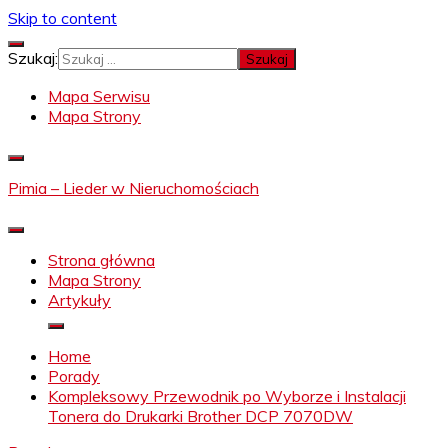
Skip to content
Szukaj:
Mapa Serwisu
Mapa Strony
Pimia – Lieder w Nieruchomościach
Strona główna
Mapa Strony
Artykuły
Home
Porady
Kompleksowy Przewodnik po Wyborze i Instalacji
Tonera do Drukarki Brother DCP 7070DW