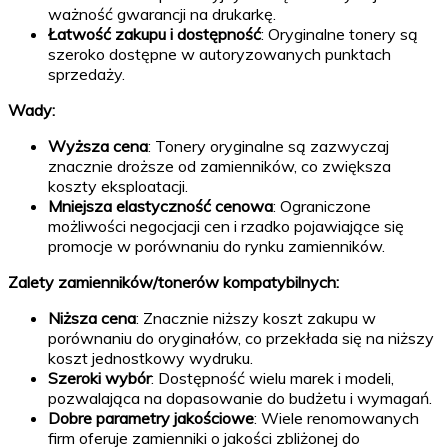
ważność gwarancji na drukarkę.
Łatwość zakupu i dostępność
: Oryginalne tonery są
szeroko dostępne w autoryzowanych punktach
sprzedaży.
Wady:
Wyższa cena
: Tonery oryginalne są zazwyczaj
znacznie droższe od zamienników, co zwiększa
koszty eksploatacji.
Mniejsza elastyczność cenowa
: Ograniczone
możliwości negocjacji cen i rzadko pojawiające się
promocje w porównaniu do rynku zamienników.
Zalety zamienników/tonerów kompatybilnych:
Niższa cena
: Znacznie niższy koszt zakupu w
porównaniu do oryginałów, co przekłada się na niższy
koszt jednostkowy wydruku.
Szeroki wybór
: Dostępność wielu marek i modeli,
pozwalająca na dopasowanie do budżetu i wymagań.
Dobre parametry jakościowe
: Wiele renomowanych
firm oferuje zamienniki o jakości zbliżonej do