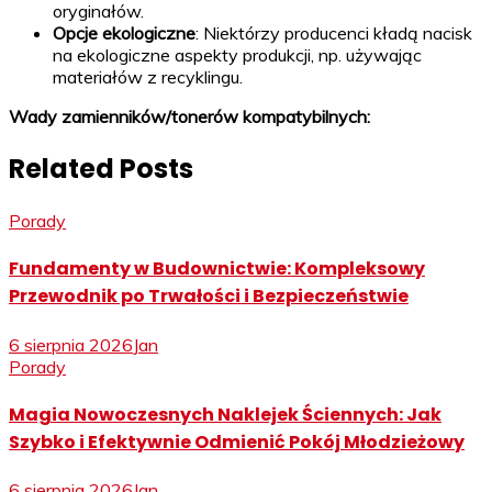
oryginałów.
Opcje ekologiczne
: Niektórzy producenci kładą nacisk
na ekologiczne aspekty produkcji, np. używając
materiałów z recyklingu.
Wady zamienników/tonerów kompatybilnych:
Related Posts
Porady
Fundamenty w Budownictwie: Kompleksowy
Przewodnik po Trwałości i Bezpieczeństwie
6 sierpnia 2026
Jan
Porady
Magia Nowoczesnych Naklejek Ściennych: Jak
Szybko i Efektywnie Odmienić Pokój Młodzieżowy
6 sierpnia 2026
Jan