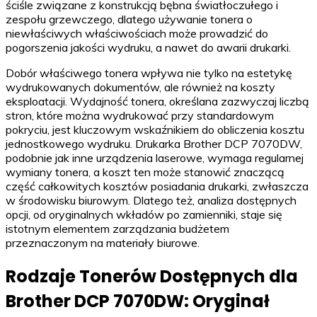
ściśle związane z konstrukcją bębna światłoczułego i
zespołu grzewczego, dlatego używanie tonera o
niewłaściwych właściwościach może prowadzić do
pogorszenia jakości wydruku, a nawet do awarii drukarki.
Dobór właściwego tonera wpływa nie tylko na estetykę
wydrukowanych dokumentów, ale również na koszty
eksploatacji. Wydajność tonera, określana zazwyczaj liczbą
stron, które można wydrukować przy standardowym
pokryciu, jest kluczowym wskaźnikiem do obliczenia kosztu
jednostkowego wydruku. Drukarka Brother DCP 7070DW,
podobnie jak inne urządzenia laserowe, wymaga regularnej
wymiany tonera, a koszt ten może stanowić znaczącą
część całkowitych kosztów posiadania drukarki, zwłaszcza
w środowisku biurowym. Dlatego też, analiza dostępnych
opcji, od oryginalnych wkładów po zamienniki, staje się
istotnym elementem zarządzania budżetem
przeznaczonym na materiały biurowe.
Rodzaje Tonerów Dostępnych dla
Brother DCP 7070DW: Oryginał