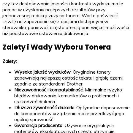
czy też dostosowanie jasności i kontrastu wydruku może
pomóc w uzyskaniu najlepszych rezultatów przy
jednoczesnej redukcji zużycia tonera. Warto poświęcić
chwilę na zapoznanie się z opcjami dostępnymi w
sterowniku, ponieważ często oferują one więcej możliwości
niż podstawowe ustawienia drukowania.
Zalety i Wady Wyboru Tonera
Zalety:
Wysoka jakość wydruków
: Oryginalne tonery
zapewniają najlepszą ostrość tekstu i głębię czerni,
zgodnie ze standardami Brother.
Niezawodność i kompatybilność
: Minimalne ryzyko
błędów drukowania, komunikatów o problemach i
uszkodzeń drukarki.
Dłuższa żywotność drukarki
: Optymalne dopasowanie
do komponentów urządzenia może przedłużyć jego
ogólną sprawność.
Gwarancja producenta
: Używanie oryginalnych
materiałów eksploatacyjnych często utrzymuje