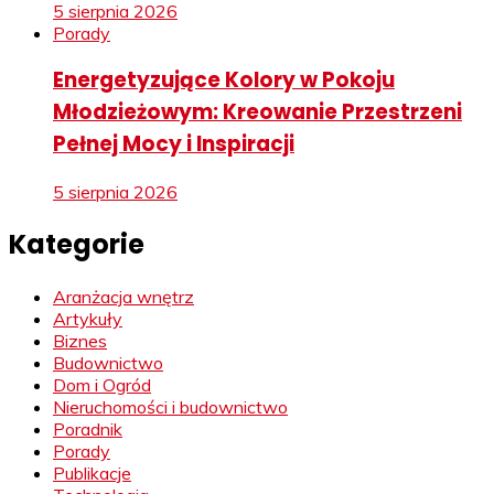
5 sierpnia 2026
Porady
Energetyzujące Kolory w Pokoju
Młodzieżowym: Kreowanie Przestrzeni
Pełnej Mocy i Inspiracji
5 sierpnia 2026
Kategorie
Aranżacja wnętrz
Artykuły
Biznes
Budownictwo
Dom i Ogród
Nieruchomości i budownictwo
Poradnik
Porady
Publikacje