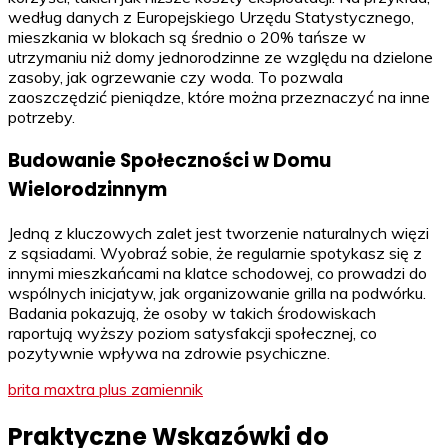
według danych z Europejskiego Urzędu Statystycznego,
mieszkania w blokach są średnio o 20% tańsze w
utrzymaniu niż domy jednorodzinne ze względu na dzielone
zasoby, jak ogrzewanie czy woda. To pozwala
zaoszczędzić pieniądze, które można przeznaczyć na inne
potrzeby.
Budowanie Społeczności w Domu
Wielorodzinnym
Jedną z kluczowych zalet jest tworzenie naturalnych więzi
z sąsiadami. Wyobraź sobie, że regularnie spotykasz się z
innymi mieszkańcami na klatce schodowej, co prowadzi do
wspólnych inicjatyw, jak organizowanie grilla na podwórku.
Badania pokazują, że osoby w takich środowiskach
raportują wyższy poziom satysfakcji społecznej, co
pozytywnie wpływa na zdrowie psychiczne.
brita maxtra plus zamiennik
Praktyczne Wskazówki do