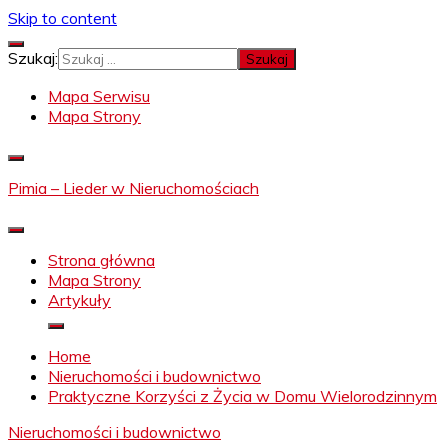
Skip to content
Szukaj:
Mapa Serwisu
Mapa Strony
Pimia – Lieder w Nieruchomościach
Strona główna
Mapa Strony
Artykuły
Home
Nieruchomości i budownictwo
Praktyczne Korzyści z Życia w Domu Wielorodzinnym
Nieruchomości i budownictwo