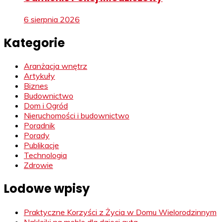
6 sierpnia 2026
Kategorie
Aranżacja wnętrz
Artykuły
Biznes
Budownictwo
Dom i Ogród
Nieruchomości i budownictwo
Poradnik
Porady
Publikacje
Technologia
Zdrowie
Lodowe wpisy
Praktyczne Korzyści z Życia w Domu Wielorodzinnym