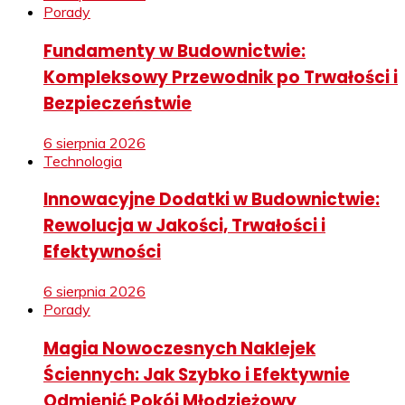
Porady
Fundamenty w Budownictwie:
Kompleksowy Przewodnik po Trwałości i
Bezpieczeństwie
6 sierpnia 2026
Technologia
Innowacyjne Dodatki w Budownictwie:
Rewolucja w Jakości, Trwałości i
Efektywności
6 sierpnia 2026
Porady
Magia Nowoczesnych Naklejek
Ściennych: Jak Szybko i Efektywnie
Odmienić Pokój Młodzieżowy