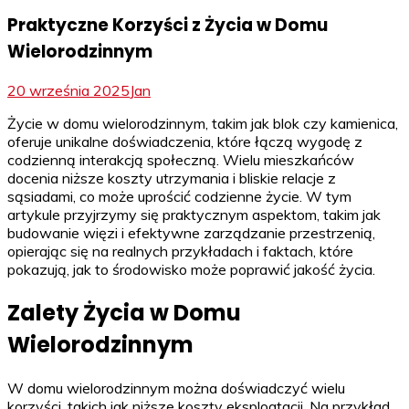
Praktyczne Korzyści z Życia w Domu
Wielorodzinnym
20 września 2025
Jan
Życie w domu wielorodzinnym, takim jak blok czy kamienica,
oferuje unikalne doświadczenia, które łączą wygodę z
codzienną interakcją społeczną. Wielu mieszkańców
docenia niższe koszty utrzymania i bliskie relacje z
sąsiadami, co może uprościć codzienne życie. W tym
artykule przyjrzymy się praktycznym aspektom, takim jak
budowanie więzi i efektywne zarządzanie przestrzenią,
opierając się na realnych przykładach i faktach, które
pokazują, jak to środowisko może poprawić jakość życia.
Zalety Życia w Domu
Wielorodzinnym
W domu wielorodzinnym można doświadczyć wielu
korzyści, takich jak niższe koszty eksploatacji. Na przykład,