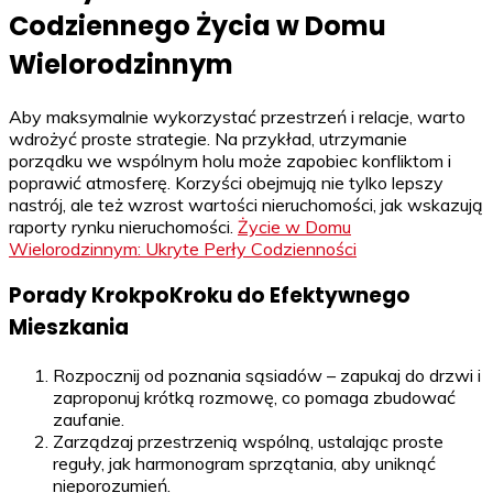
Codziennego Życia w Domu
Wielorodzinnym
Aby maksymalnie wykorzystać przestrzeń i relacje, warto
wdrożyć proste strategie. Na przykład, utrzymanie
porządku we wspólnym holu może zapobiec konfliktom i
poprawić atmosferę. Korzyści obejmują nie tylko lepszy
nastrój, ale też wzrost wartości nieruchomości, jak wskazują
raporty rynku nieruchomości.
Życie w Domu
Wielorodzinnym: Ukryte Perły Codzienności
Porady KrokpoKroku do Efektywnego
Mieszkania
Rozpocznij od poznania sąsiadów – zapukaj do drzwi i
zaproponuj krótką rozmowę, co pomaga zbudować
zaufanie.
Zarządzaj przestrzenią wspólną, ustalając proste
reguły, jak harmonogram sprzątania, aby uniknąć
nieporozumień.