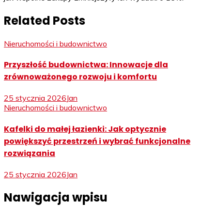
Related Posts
Nieruchomości i budownictwo
Przyszłość budownictwa: Innowacje dla
zrównoważonego rozwoju i komfortu
25 stycznia 2026
Jan
Nieruchomości i budownictwo
Kafelki do małej łazienki: Jak optycznie
powiększyć przestrzeń i wybrać funkcjonalne
rozwiązania
25 stycznia 2026
Jan
Nawigacja wpisu