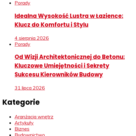
Porady
Idealna Wysokość Lustra w Łazience:
Klucz do Komfortu i Stylu
4 sierpnia 2026
Porady
Od Wizji Architektonicznej do Betonu:
Kluczowe Umiejętności i Sekrety
Sukcesu Kierowników Budowy
31 lipca 2026
Kategorie
Aranżacja wnętrz
Artykuły
Biznes
Budownictwo