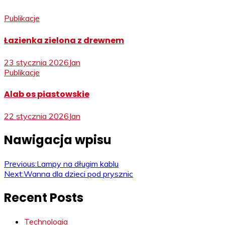
Publikacje
Łazienka zielona z drewnem
23 stycznia 2026
Jan
Publikacje
Alab os piastowskie
22 stycznia 2026
Jan
Nawigacja wpisu
Previous:
Lampy na długim kablu
Next:
Wanna dla dzieci pod prysznic
Recent Posts
Technologia