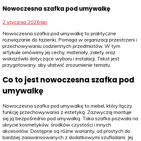
Nowoczesna szafka pod umywalkę
2 stycznia 2026
Jan
Nowoczesna szafka pod umywalkę to praktyczne
rozwiązanie do łazienki. Pomaga w organizacji przestrzeni i
przechowywaniu codziennych przedmiotów. W tym
artykule omówimy jej cechy, materiały, zalety oraz
wskazówki dotyczące wyboru i instalacji. Tekst jest
przygotowany, aby ułatwić zrozumienie tematu.
Co to jest nowoczesna szafka pod
umywalkę
Nowoczesna szafka pod umywalkę to mebel, który łączy
funkcję przechowywania z estetyką. Zazwyczaj montuje
się ją bezpośrednio pod umywalką. Taka szafka pozwala na
ukrycie kosmetyków, środków czystości i innych
akcesoriów. Dostępne są różne warianty, od prostych do
bardziej zaawansowanych z dodatkowymi szufladami. Jej