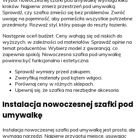
kroków. Najpierw zmierz przestrzeń pod umywalką.
Sprawdź, czy szafka zmieści się bez problemów. Zwróć
uwagę na pojemność, aby pomieściła wszystkie potrzebne
przedmioty. Rozważ styl, który pasuje do reszty łazienki.
Następnie oceń budżet. Ceny wahają się od niskich do
wyższych, w zależności od materiałów. Sprawdź opinie na
temat producentów. Wybierz model z gwarancją, co
zapewnia spokój. Nowoczesna szafka pod umywalkę
powinna być funkcjonalna i estetyczna.
Sprawdź wymiary przed zakupem.
Zweryfikuj materiały pod kątem wilgoci.
Porównaj ceny w różnych sklepach.
Upewnij się, że szafka ma niezbędne akcesoria.
Instalacja nowoczesnej szafki pod
umywalkę
Instalacja nowoczesnej szafki pod umywalkę jest prosta, ale
wymaga narzędzi. Najpierw przygotuj miejsce, usuwając