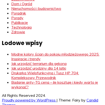
Dom i Ogród
Nieruchomości i budownictwo
Poradnik
Porady
Publikacje
Technologia
Zdrowie
Lodowe wpisy
Modne kolory ścian do pokoju młodzieżowego 2025:
Inspiracje i trendy
Jak urządzić terrarium dla gekona
Jak urządzić urodziny dla 14 latki
Drukarka Wielofunkcyjna i Tusz HP 704:
Kompleksowy Przewodnik
Badanie anty-TG cena – ile kosztuje i kiedy warto je
wykonać?
All Rights Reserved 2024.
Proudly powered by WordPress
|
Theme: Fairy by
Candid
Themes
.