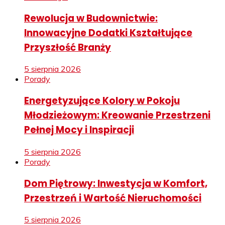
Rewolucja w Budownictwie:
Innowacyjne Dodatki Kształtujące
Przyszłość Branży
5 sierpnia 2026
Porady
Energetyzujące Kolory w Pokoju
Młodzieżowym: Kreowanie Przestrzeni
Pełnej Mocy i Inspiracji
5 sierpnia 2026
Porady
Dom Piętrowy: Inwestycja w Komfort,
Przestrzeń i Wartość Nieruchomości
5 sierpnia 2026