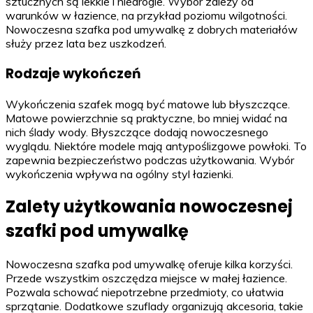
sztucznych są lekkie i niedrogie. Wybór zależy od
warunków w łazience, na przykład poziomu wilgotności.
Nowoczesna szafka pod umywalkę z dobrych materiałów
służy przez lata bez uszkodzeń.
Rodzaje wykończeń
Wykończenia szafek mogą być matowe lub błyszczące.
Matowe powierzchnie są praktyczne, bo mniej widać na
nich ślady wody. Błyszczące dodają nowoczesnego
wyglądu. Niektóre modele mają antypoślizgowe powłoki. To
zapewnia bezpieczeństwo podczas użytkowania. Wybór
wykończenia wpływa na ogólny styl łazienki.
Zalety użytkowania nowoczesnej
szafki pod umywalkę
Nowoczesna szafka pod umywalkę oferuje kilka korzyści.
Przede wszystkim oszczędza miejsce w małej łazience.
Pozwala schować niepotrzebne przedmioty, co ułatwia
sprzątanie. Dodatkowe szuflady organizują akcesoria, takie