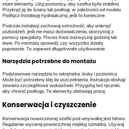
stare elementy. Użyj poziomicy, aby szafka była stabilna.
Przykręć ją do ściany lub podłogi, w zależności od modelu.
Podłącz instalację hydrauliczną, jeśli to konieczne.
Podczas instalacji zachowaj ostrożność, aby uniknąć
uszkodzeń. Jeśli nie masz doświadczenia, skorzystaj z
pomocy specjalisty. Proces trwa zazwyczaj godzinę lub
dwie. Po montażu sprawdź, czy wszystko działa
poprawnie. To zapewni długotrwałe użytkowanie.
Narzędzia potrzebne do montażu
Podstawowe narzędzia to wkrętarka, śruby i poziomica.
Może być potrzebny klej do uszczelnienia. Instrukcja obsługi
zawiera szczegółowe wskazówki. Przygotuj też ręczniki,
aby chronić podłogę. Te elementy ułatwiają pracę.
Konserwacja i czyszczenie
Konserwacja nowoczesnej szafki pod umywalkę jest łatwa.
Regularnie wycieraj powierzchnię miękką szmatką. Używaj