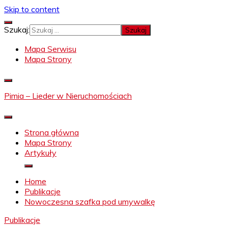
Skip to content
Szukaj:
Mapa Serwisu
Mapa Strony
Pimia – Lieder w Nieruchomościach
Strona główna
Mapa Strony
Artykuły
Home
Publikacje
Nowoczesna szafka pod umywalkę
Publikacje