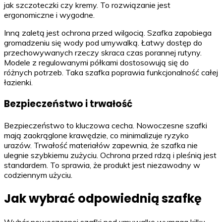
jak szczoteczki czy kremy. To rozwiązanie jest
ergonomiczne i wygodne.
Inną zaletą jest ochrona przed wilgocią. Szafka zapobiega
gromadzeniu się wody pod umywalką. Łatwy dostęp do
przechowywanych rzeczy skraca czas porannej rutyny.
Modele z regulowanymi półkami dostosowują się do
różnych potrzeb. Taka szafka poprawia funkcjonalność całej
łazienki.
Bezpieczeństwo i trwałość
Bezpieczeństwo to kluczowa cecha. Nowoczesne szafki
mają zaokrąglone krawędzie, co minimalizuje ryzyko
urazów. Trwałość materiałów zapewnia, że szafka nie
ulegnie szybkiemu zużyciu. Ochrona przed rdzą i pleśnią jest
standardem. To sprawia, że produkt jest niezawodny w
codziennym użyciu.
Jak wybrać odpowiednią szafkę
Wybór nowoczesnej szafki pod umywalkę wymaga kilku