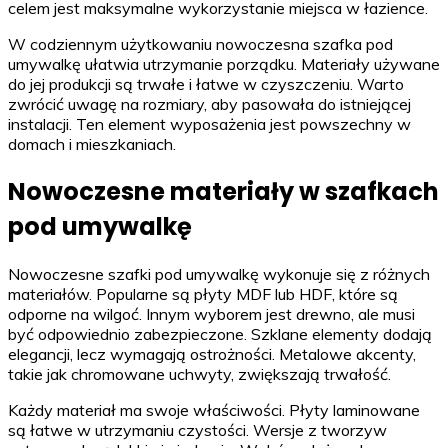
celem jest maksymalne wykorzystanie miejsca w łazience.
W codziennym użytkowaniu nowoczesna szafka pod
umywalkę ułatwia utrzymanie porządku. Materiały używane
do jej produkcji są trwałe i łatwe w czyszczeniu. Warto
zwrócić uwagę na rozmiary, aby pasowała do istniejącej
instalacji. Ten element wyposażenia jest powszechny w
domach i mieszkaniach.
Nowoczesne materiały w szafkach
pod umywalkę
Nowoczesne szafki pod umywalkę wykonuje się z różnych
materiałów. Popularne są płyty MDF lub HDF, które są
odporne na wilgoć. Innym wyborem jest drewno, ale musi
być odpowiednio zabezpieczone. Szklane elementy dodają
elegancji, lecz wymagają ostrożności. Metalowe akcenty,
takie jak chromowane uchwyty, zwiększają trwałość.
Każdy materiał ma swoje właściwości. Płyty laminowane
są łatwe w utrzymaniu czystości. Wersje z tworzyw