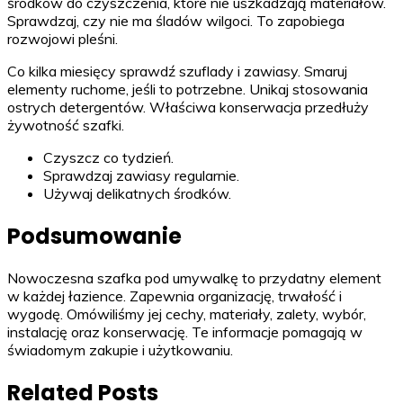
środków do czyszczenia, które nie uszkadzają materiałów.
Sprawdzaj, czy nie ma śladów wilgoci. To zapobiega
rozwojowi pleśni.
Co kilka miesięcy sprawdź szuflady i zawiasy. Smaruj
elementy ruchome, jeśli to potrzebne. Unikaj stosowania
ostrych detergentów. Właściwa konserwacja przedłuży
żywotność szafki.
Czyszcz co tydzień.
Sprawdzaj zawiasy regularnie.
Używaj delikatnych środków.
Podsumowanie
Nowoczesna szafka pod umywalkę to przydatny element
w każdej łazience. Zapewnia organizację, trwałość i
wygodę. Omówiliśmy jej cechy, materiały, zalety, wybór,
instalację oraz konserwację. Te informacje pomagają w
świadomym zakupie i użytkowaniu.
Related Posts