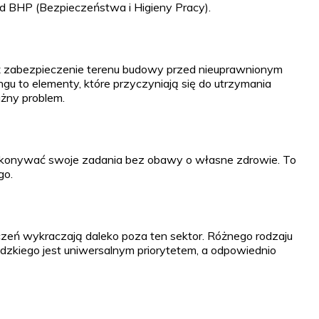
d BHP (Bezpieczeństwa i Higieny Pracy).
ż zabezpieczenie terenu budowy przed nieuprawnionym
u to elementy, które przyczyniają się do utrzymania
żny problem.
ykonywać swoje zadania bez obawy o własne zdrowie. To
go.
czeń wykraczają daleko poza ten sektor. Różnego rodzaju
ludzkiego jest uniwersalnym priorytetem, a odpowiednio