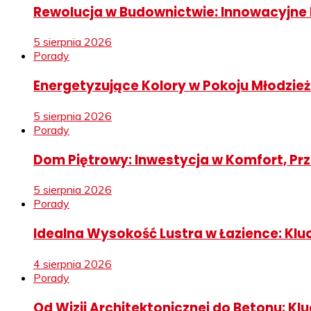
Rewolucja w Budownictwie: Innowacyjne 
5 sierpnia 2026
Porady
Energetyzujące Kolory w Pokoju Młodzieżo
5 sierpnia 2026
Porady
Dom Piętrowy: Inwestycja w Komfort, Pr
5 sierpnia 2026
Porady
Idealna Wysokość Lustra w Łazience: Kluc
4 sierpnia 2026
Porady
Od Wizji Architektonicznej do Betonu: K