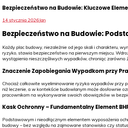
Bezpieczeństwo na Budowie: Kluczowe Eleme
14 stycznia 2026
Jan
Bezpieczeństwo na Budowie: Podst
Każdy plac budowy, niezależnie od jego skali i charakteru
ryzyko, stawia bezpieczeństwo na pierwszym miejscu. Wdro
wystąpienia nieszczęśliwych wypadków, chroniąc zarówno ży
Znaczenie Zapobiegania Wypadkom przy Pr
Chociaż całkowite wyeliminowanie ryzyka wypadków przy pra
niż leczenie, a w kontekście budowlanym może dosłownie ozn
pracownikom na wykonywanie swoich obowiązków w bezpie
Kask Ochronny – Fundamentalny Element BH
Podstawowym i nieodłącznym elementem wyposażenia ochron
budowy – bez względu na zajmowane stanowisko czy status. 