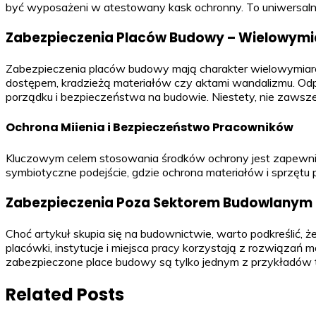
być wyposażeni w atestowany kask ochronny. To uniwersalna
Zabezpieczenia Placów Budowy – Wielowym
Zabezpieczenia placów budowy mają charakter wielowymiaro
dostępem, kradzieżą materiałów czy aktami wandalizmu. Odpo
porządku i bezpieczeństwa na budowie. Niestety, nie zawsz
Ochrona Miienia i Bezpieczeństwo Pracowników
Kluczowym celem stosowania środków ochrony jest zapewnie
symbiotyczne podejście, gdzie ochrona materiałów i sprzętu 
Zabezpieczenia Poza Sektorem Budowlanym
Choć artykuł skupia się na budownictwie, warto podkreślić,
placówki, instytucje i miejsca pracy korzystają z rozwiązań 
zabezpieczone place budowy są tylko jednym z przykładów te
Related Posts