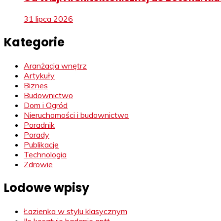
31 lipca 2026
Kategorie
Aranżacja wnętrz
Artykuły
Biznes
Budownictwo
Dom i Ogród
Nieruchomości i budownictwo
Poradnik
Porady
Publikacje
Technologia
Zdrowie
Lodowe wpisy
Łazienka w stylu klasycznym
Ile kosztuje badanie aptt