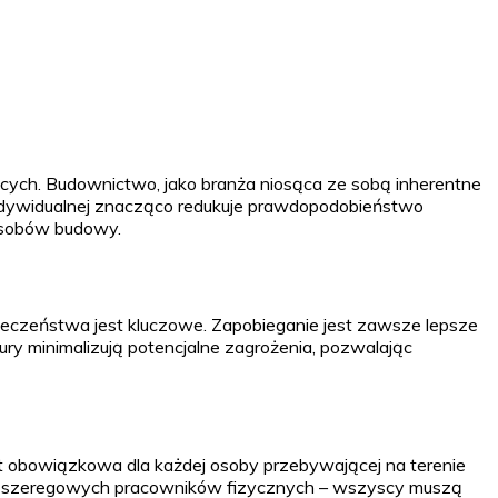
cych. Budownictwo, jako branża niosąca ze sobą inherentne
ndywidualnej znacząco redukuje prawdopodobieństwo
zasobów budowy.
ieczeństwa jest kluczowe. Zapobieganie jest zawsze lepsze
ry minimalizują potencjalne zagrożenia, pozwalając
 obowiązkowa dla każdej osoby przebywającej na terenie
 po szeregowych pracowników fizycznych – wszyscy muszą