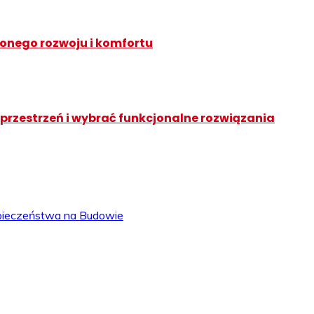
onego rozwoju i komfortu
ć przestrzeń i wybrać funkcjonalne rozwiązania
zpieczeństwa na Budowie