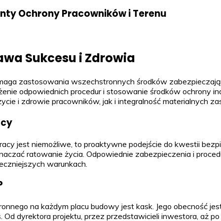
nty Ochrony Pracowników i Terenu
awa Sukcesu i Zdrowia
, wymaga zastosowania wszechstronnych środków zabezpieczają
żenie odpowiednich procedur i stosowanie środków ochrony i
cie i zdrowie pracowników, jak i integralność materialnych 
acy
cy jest niemożliwe, to proaktywne podejście do kwestii bezp
aczać ratowanie życia. Odpowiednie zabezpieczenia i procedu
czniejszych warunkach.
P
nego na każdym placu budowy jest kask. Jego obecność jest
Od dyrektora projektu, przez przedstawicieli inwestora, aż