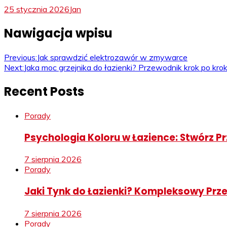
25 stycznia 2026
Jan
Nawigacja wpisu
Previous:
Jak sprawdzić elektrozawór w zmywarce
Next:
Jaka moc grzejnika do łazienki? Przewodnik krok po kro
Recent Posts
Porady
Psychologia Koloru w Łazience: Stwórz Prz
7 sierpnia 2026
Porady
Jaki Tynk do Łazienki? Kompleksowy Pr
7 sierpnia 2026
Porady