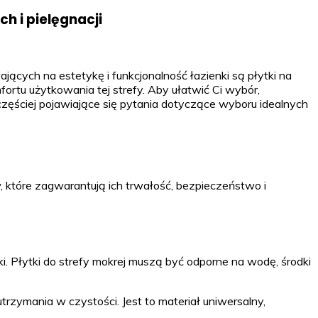
h i pielęgnacji
ących na estetykę i funkcjonalność łazienki są płytki na
rtu użytkowania tej strefy. Aby ułatwić Ci wybór,
zęściej pojawiające się pytania dotyczące wyboru idealnych
, które zagwarantują ich trwałość, bezpieczeństwo i
i. Płytki do strefy mokrej muszą być odporne na wodę, środki
rzymania w czystości. Jest to materiał uniwersalny,