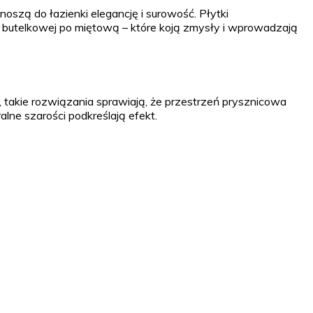
oszą do łazienki elegancję i surowość. Płytki
od butelkowej po miętową – które koją zmysły i wprowadzają
ug, takie rozwiązania sprawiają, że przestrzeń prysznicowa
alne szarości podkreślają efekt.