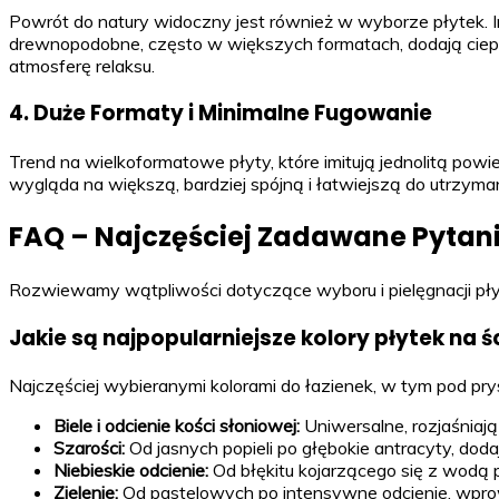
Powrót do natury widoczny jest również w wyborze płytek. Im
drewnopodobne, często w większych formatach, dodają ciepła 
atmosferę relaksu.
4. Duże Formaty i Minimalne Fugowanie
Trend na wielkoformatowe płyty, które imitują jednolitą powie
wygląda na większą, bardziej spójną i łatwiejszą do utrzymani
FAQ – Najczęściej Zadawane Pytania
Rozwiewamy wątpliwości dotyczące wyboru i pielęgnacji płyt
Jakie są najpopularniejsze kolory płytek na 
Najczęściej wybieranymi kolorami do łazienek, w tym pod prys
Biele i odcienie kości słoniowej:
Uniwersalne, rozjaśniają 
Szarości:
Od jasnych popieli po głębokie antracyty, doda
Niebieskie odcienie:
Od błękitu kojarzącego się z wodą p
Zielenie:
Od pastelowych po intensywne odcienie, wprow